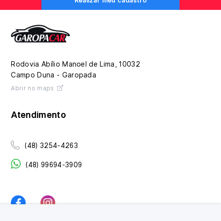
Realizar meu cadastro
Rodovia Abílio Manoel de Lima, 10032
Campo Duna - Garopada
Abrir no maps
Atendimento
(48) 3254-4263
(48) 99694-3909