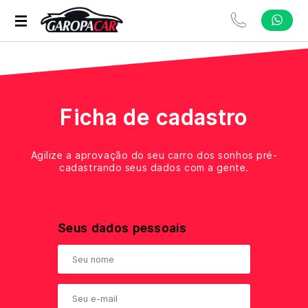
Ficha de cadastro
Agilize a aprovação do seu carro dos sonhos pré-
cadastrando seus dados com a gente.
Seus dados pessoais