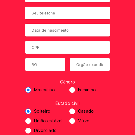
Gênero
Masculino
Feminino
Estado civil
Solteiro
Casado
União estável
Viúvo
Divorciado